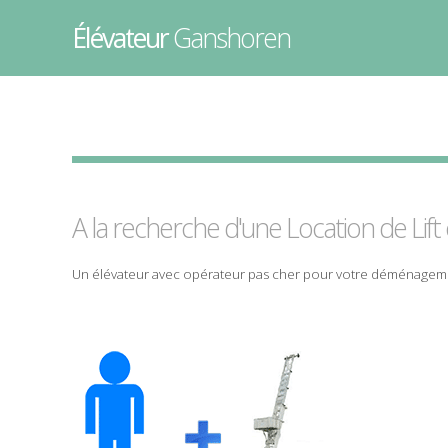
Élévateur
Ganshoren
A la recherche d'une Location de
Lift
Un
élévateur
avec
opérateur
pas cher
pour votre
déménagem