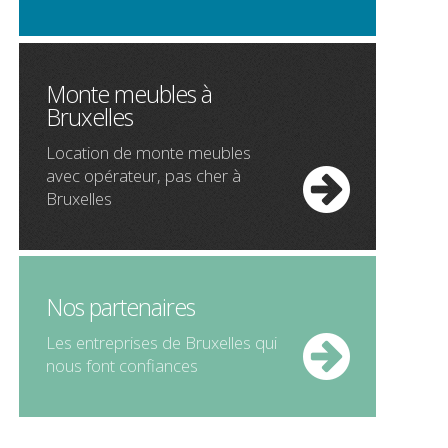
Monte meubles à
Bruxelles
Location de
monte meubles
avec opérateur,
pas cher
à
Bruxelles
Nos partenaires
Les entreprises de Bruxelles qui
nous font confiances