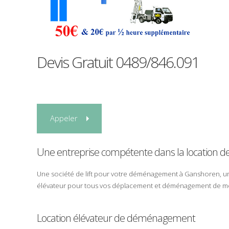
Devis Gratuit
0489/846.091
Appeler
Une entreprise compétente dans la
location
d
Une société de
lift
pour votre
déménagement
à
Ganshoren
, 
élévateur
pour tous vos
déplacement
et
déménagement
de
m
Location élévateur de déménagement