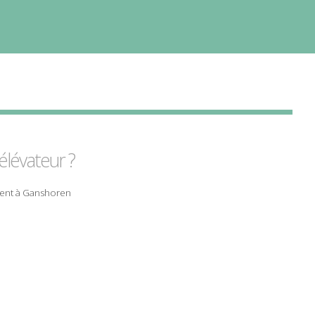
élévateur
?
ent
à
Ganshoren