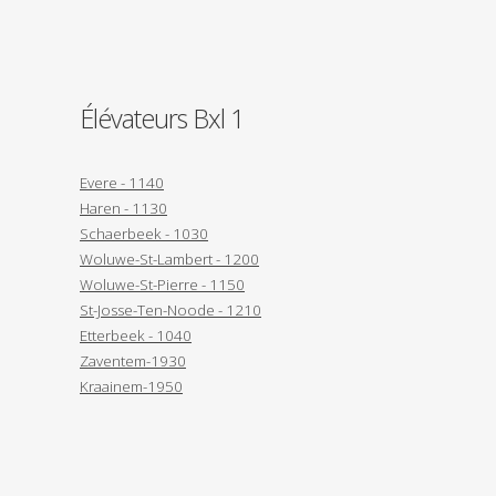
Élévateurs Bxl 1
Evere - 1140
Haren - 1130
Schaerbeek - 1030
Woluwe-St-Lambert - 1200
Woluwe-St-Pierre - 1150
St-Josse-Ten-Noode - 1210
Etterbeek - 1040
Zaventem-1930
Kraainem-1950