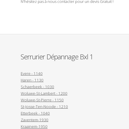
N'hésitez pas à nous contacter pour un
devis Gratuit
!
Serrurier Dépannage Bxl 1
Evere - 1140
Haren - 1130
Schaerbeek - 1030
Woluwe-St-Lambert - 1200
Woluwe-St-Pierre - 1150
St-Josse-Ten-Noode - 1210
Etterbeek - 1040
Zaventem-1930
Kraainem-1950