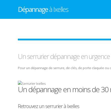
Dépannage
à Ixelles
Un serrurier
dépannage
en urgence
Pour un
dépannage
de
serrure
, de
clés
, de
porte
claquée
ou 
Un dépannage en moins de 30 
Retrouvez un serrurier à Ixelles