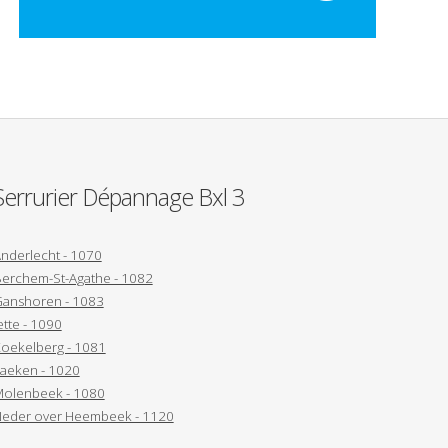
Serrurier Dépannage Bxl 3
nderlecht - 1070
erchem-St-Agathe - 1082
anshoren - 1083
ette - 1090
oekelberg - 1081
aeken - 1020
olenbeek - 1080
eder over Heembeek - 1120