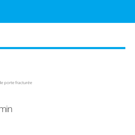
de porte
fracturée
min