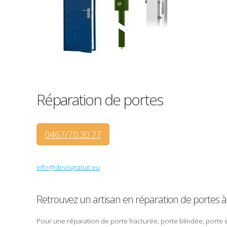
Réparation
de
portes
0467/70.30.77
info@devisgratuit.eu
Retrouvez un artisan en
réparation de portes
à
Pour une réparation de porte
fracturée
, porte
blindée
, porte