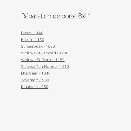
Réparation de porte Bxl 1
Evere - 1140
Haren - 1130
Schaerbeek - 1030
Woluwe-St-Lambert - 1200
Woluwe-St-Pierre - 1150
St-Josse-Ten-Noode - 1210
Etterbeek - 1040
Zaventem-1930
Kraainem-1950