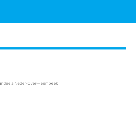
lindée
à Neder-Over-Heembeek