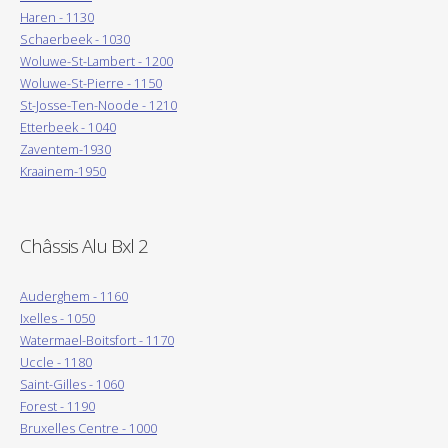
Haren - 1130
Schaerbeek - 1030
Woluwe-St-Lambert - 1200
Woluwe-St-Pierre - 1150
St-Josse-Ten-Noode - 1210
Etterbeek - 1040
Zaventem-1930
Kraainem-1950
Châssis Alu Bxl 2
Auderghem - 1160
Ixelles - 1050
Watermael-Boitsfort - 1170
Uccle - 1180
Saint-Gilles - 1060
Forest - 1190
Bruxelles Centre - 1000