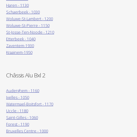
Haren - 1130
Schaerbeek - 1030
Woluwe-St-Lambert - 1200
Woluwe-St-Pierre - 1150
St-Josse-Ten-Noode - 1210
Etterbeek - 1040
Zaventem-1930
Kraainem-1950
Châssis Alu Bxl 2
Auderghem - 1160
Ixelles - 1050
Watermael-Boitsfort - 1170
Uccle - 1180
Saint-Gilles - 1060
Forest - 1190
Bruxelles Centre - 1000