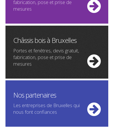
fabrication, pose et prise de
mesures
Châssis bois à Bruxelles
Portes et fenêtres, devis gratuit,
fabrication, pose et prise de
mesures
Nos partenaires
Les entreprises de Bruxelles qui
nous font confiances