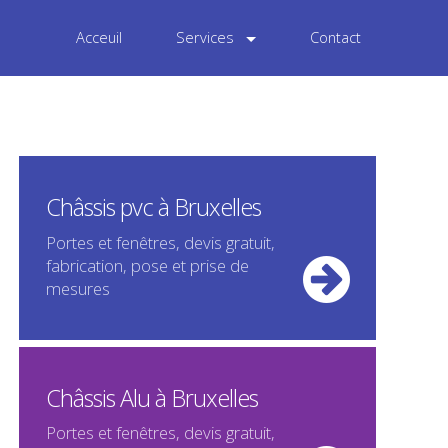
Acceuil
Services
Contact
Châssis pvc à Bruxelles
Portes et fenêtres, devis gratuit,
fabrication, pose et prise de
mesures
Châssis Alu à Bruxelles
Portes et fenêtres, devis gratuit,