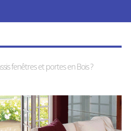
ssis
fenêtres et portes en
Bois
?