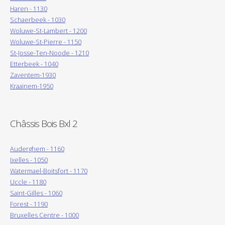
Haren - 1130
Schaerbeek - 1030
Woluwe-St-Lambert - 1200
Woluwe-St-Pierre - 1150
St-Josse-Ten-Noode - 1210
Etterbeek - 1040
Zaventem-1930
Kraainem-1950
Châssis Bois Bxl 2
Auderghem - 1160
Ixelles - 1050
Watermael-Boitsfort - 1170
Uccle - 1180
Saint-Gilles - 1060
Forest - 1190
Bruxelles Centre - 1000