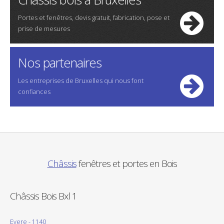
Portes et fenêtres, devis gratuit, fabrication, pose et
prise de mesures
Nos partenaires
Les entreprises de Bruxelles qui nous font
confiances
Châssis
fenêtres et portes en Bois
Châssis Bois Bxl 1
Evere - 1140