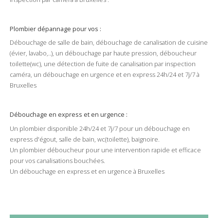
Plombier dépannage pour vos :
Débouchage
de
salle de bain
,
débouchage
de
canalisation
de cuisine
(
évier
,
lavabo
,..), un
débouchage par haute pression
,
déboucheur
toilette
(
wc
), une
détection de fuite
de
canalisation
par
inspection
caméra
, un
débouchage
en
urgence
et en
express
24h/24
et
7j/7
à
Bruxelles
Débouchage
en
express
et en urgence :
Un plombier disponible
24h/24
et
7j/7
pour un
débouchage
en
express
d'
égout
,
salle de bain
,
wc
(
toilette
),
baignoire
.
Un
plombier
déboucheur
pour une intervention rapide et efficace
pour vos
canalisations
bouchées
.
Un débouchage en express et en urgence à
Bruxelles