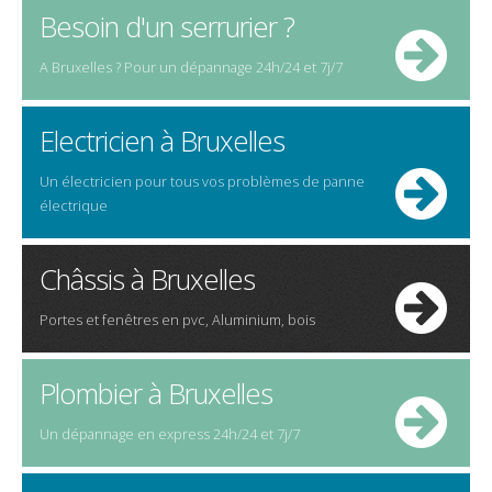
Besoin d'un serrurier ?
A Bruxelles ? Pour un dépannage 24h/24 et 7j/7
Electricien à Bruxelles
Un électricien pour tous vos problèmes de panne
électrique
Châssis à Bruxelles
Portes et fenêtres en pvc, Aluminium, bois
Plombier à Bruxelles
Un dépannage en express 24h/24 et 7j/7