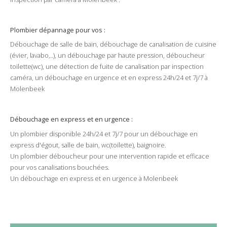
Plombier dépannage pour vos :
Débouchage
de
salle de bain
,
débouchage
de
canalisation
de cuisine
(
évier
,
lavabo
,..), un
débouchage par haute pression
,
déboucheur
toilette
(
wc
), une
détection de fuite
de
canalisation
par
inspection
caméra
, un
débouchage
en
urgence
et en
express
24h/24
et
7j/7
à
Molenbeek
Débouchage
en
express
et en urgence :
Un plombier disponible
24h/24
et
7j/7
pour un
débouchage
en
express
d'
égout
,
salle de bain
,
wc
(
toilette
),
baignoire
.
Un
plombier
déboucheur
pour une intervention rapide et efficace
pour vos
canalisations
bouchées
.
Un débouchage en express et en urgence à
Molenbeek