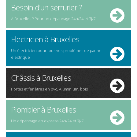
Besoin d'un serrurier ?
A Bruxelles ? Pour un dépannage 24h/24 et 7j/7
Electricien à Bruxelles
Un électricien pour tous vos problèmes de panne
électrique
Châssis à Bruxelles
Portes et fenêtres en pvc, Aluminium, bois
Plombier à Bruxelles
Un dépannage en express 24h/24 et 7j/7