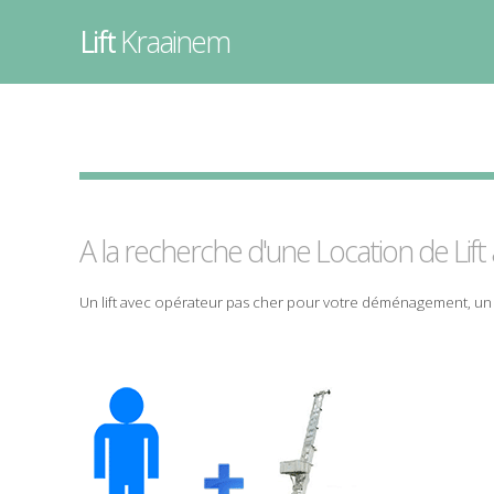
Lift
Kraainem
A la recherche d'une Location de
Lift
Un lift avec opérateur pas cher pour votre déménagement, u