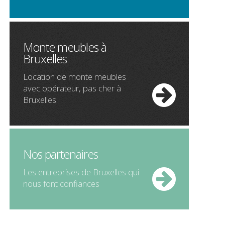
Monte meubles à
Bruxelles
Location de
monte meubles
avec opérateur,
pas cher
à
Bruxelles
Nos partenaires
Les entreprises de Bruxelles qui
nous font confiances