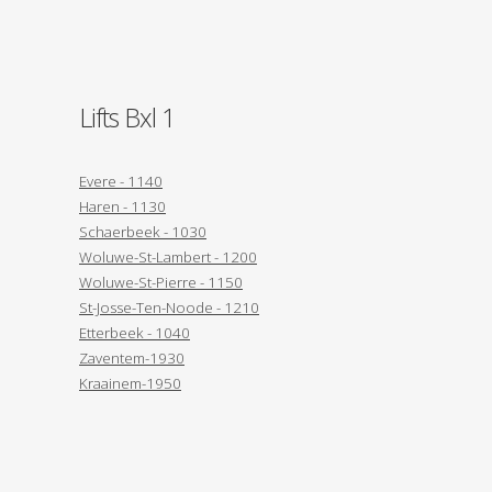
Lifts Bxl 1
Evere - 1140
Haren - 1130
Schaerbeek - 1030
Woluwe-St-Lambert - 1200
Woluwe-St-Pierre - 1150
St-Josse-Ten-Noode - 1210
Etterbeek - 1040
Zaventem-1930
Kraainem-1950