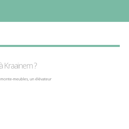
à Kraainem ?
n monte-meubles, un élévateur