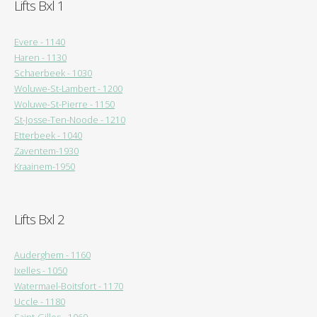
Lifts Bxl 1
Evere - 1140
Haren - 1130
Schaerbeek - 1030
Woluwe-St-Lambert - 1200
Woluwe-St-Pierre - 1150
St-Josse-Ten-Noode - 1210
Etterbeek - 1040
Zaventem-1930
Kraainem-1950
Lifts Bxl 2
Auderghem - 1160
Ixelles - 1050
Watermael-Boitsfort - 1170
Uccle - 1180