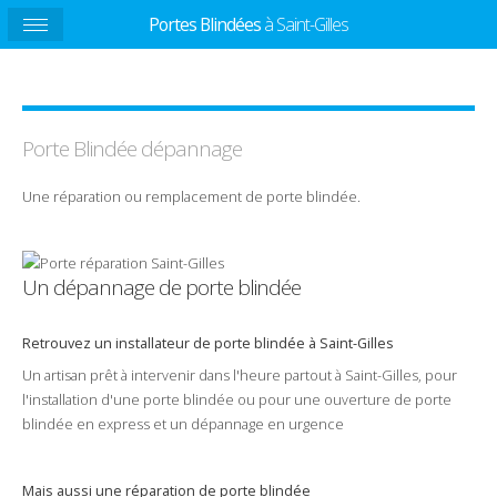
Portes Blindées
à Saint-Gilles
Porte Blindée
dépannage
Une
réparation
ou
remplacement
de
porte
blindée
.
Un dépannage de porte blindée
Retrouvez un installateur de porte blindée à Saint-Gilles
Un
artisan
prêt à intervenir dans l'heure partout à
Saint-Gilles
, pour
l'installation d'une porte blindée ou pour une
ouverture
de
porte
blindée
en
express
et un
dépannage
en
urgence
Mais aussi une réparation de porte blindée