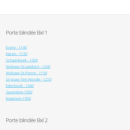
Porte blindée Bxl 1
Evere - 1140
Haren - 1130
Schaerbeek - 1030
Woluwe-St-Lambert - 1200
Woluwe-St-Pierre - 1150
St-Josse-Ten-Noode - 1210
Etterbeek - 1040
Zaventem-1930
Kraainem-1950
Porte blindée Bxl 2