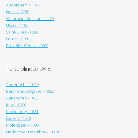
Auderghem - 1160
Ixelles - 1050
Watermael-Boitsfort - 1170
Uccle - 1180
Saint-Gilles - 1060
Forest - 1190
Bruxelles Centre - 1000
Porte blindée Bxl 3
Anderlecht - 1070
Berchem-St-Agathe - 1082
Ganshoren - 1083
Jette - 1090
Koekelberg - 1081
Laeken - 1020
Molenbeek - 1080
Neder over Heembeek - 1120