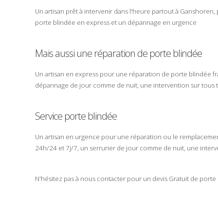
Un
artisan
prêt à intervenir dans l'heure partout à
Ganshoren
,
porte blindée
en
express
et un
dépannage
en
urgence
Mais aussi une réparation de porte blindée
Un
artisan
en
express
pour une réparation de porte blindée
f
dépannage
de
jour comme de nuit
, une intervention sur tous
Service porte blindée
Un
artisan
en urgence pour une
réparation
ou le
remplaceme
24h/24
et
7j/7
, un serrurier de jour comme de nuit, une inter
N'hésitez pas à nous contacter pour un
devis Gratuit
de
porte