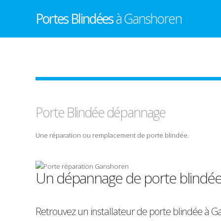
Portes Blindées
à Ganshoren
Porte Blindée
dépannage
Une
réparation
ou
remplacement
de
porte
blindée
.
Un dépannage de porte blindé
Retrouvez un installateur de porte blindée à 