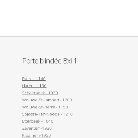
Porte blindée Bxl 1
Evere - 1140
Haren - 1130
Schaerbeek - 1030
Woluwe-St-Lambert - 1200
Woluwe-St-Pierre - 1150
St-Josse-Ten-Noode - 1210
Etterbeek - 1040
Zaventem-1930
Kraainem-1950