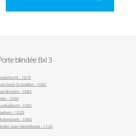
Porte blindée Bxl 3
nderlecht - 1070
erchem-St-Agathe - 1082
anshoren - 1083
ette - 1090
oekelberg - 1081
aeken - 1020
olenbeek - 1080
eder over Heembeek - 1120