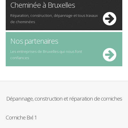
Cheminée à Bruxelles
Réparation, construction, dépannage et tous travaux
de cheminées
Nos partenaires
Les entreprises de Bruxelles qui nous font
confiances
Dépannage
,
construction
et
réparation
de corniches
Corniche Bxl 1