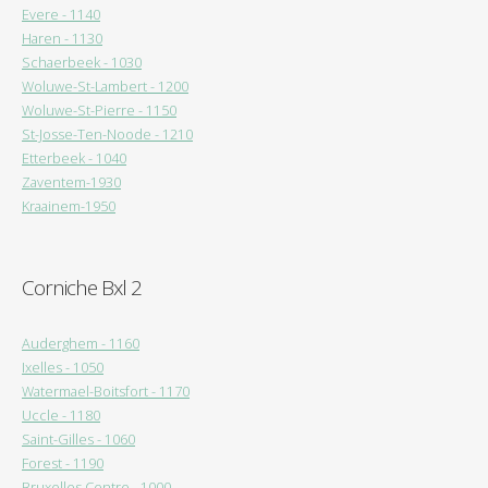
Evere - 1140
Haren - 1130
Schaerbeek - 1030
Woluwe-St-Lambert - 1200
Woluwe-St-Pierre - 1150
St-Josse-Ten-Noode - 1210
Etterbeek - 1040
Zaventem-1930
Kraainem-1950
Corniche Bxl 2
Auderghem - 1160
Ixelles - 1050
Watermael-Boitsfort - 1170
Uccle - 1180
Saint-Gilles - 1060
Forest - 1190
Bruxelles Centre - 1000