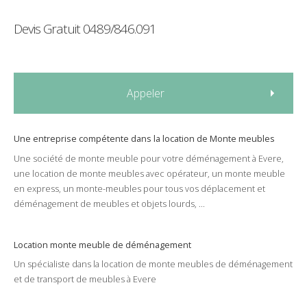
Devis Gratuit
0489/846.091
Appeler
Une entreprise compétente dans la
location
de
Monte meubles
Une société de
monte meuble
pour votre
déménagement
à
Evere
,
une
location
de
monte meubles
avec
opérateur
, un
monte meuble
en
express
,
un monte-meubles
pour tous vos
déplacement
et
déménagement
de
meubles
et
objets lourds
, ...
Location monte meuble de déménagement
Un spécialiste dans la
location
de
monte meubles
de
déménagement
et de
transport
de
meubles
à
Evere