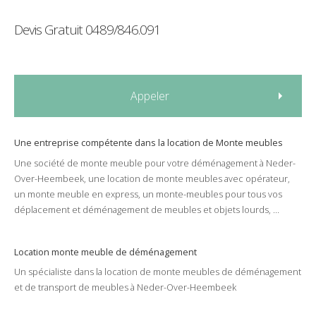
Devis Gratuit
0489/846.091
Appeler
Une entreprise compétente dans la
location
de
Monte meubles
Une société de
monte meuble
pour votre
déménagement
à
Neder-
Over-Heembeek
, une
location
de
monte meubles
avec
opérateur
,
un
monte meuble
en
express
,
un monte-meubles
pour tous vos
déplacement
et
déménagement
de
meubles
et
objets lourds
, ...
Location monte meuble de déménagement
Un spécialiste dans la
location
de
monte meubles
de
déménagement
et de
transport
de
meubles
à
Neder-Over-Heembeek