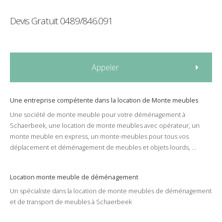
Devis Gratuit
0489/846.091
Appeler
Une entreprise compétente dans la
location
de
Monte meubles
Une société de
monte meuble
pour votre
déménagement
à
Schaerbeek
, une
location
de
monte meubles
avec
opérateur
, un
monte meuble
en
express
,
un monte-meubles
pour tous vos
déplacement
et
déménagement
de
meubles
et
objets lourds
, ...
Location monte meuble de déménagement
Un spécialiste dans la
location
de
monte meubles
de
déménagement
et de
transport
de
meubles
à
Schaerbeek