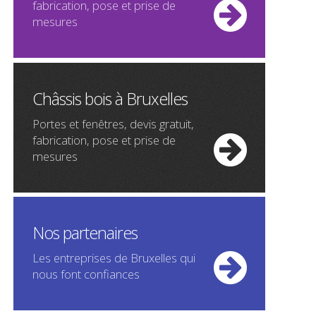
fabrication, pose et prise de
mesures
Châssis bois à Bruxelles
Portes et fenêtres, devis gratuit,
fabrication, pose et prise de
mesures
Nos partenaires
Les entreprises de Bruxelles qui
nous font confiances