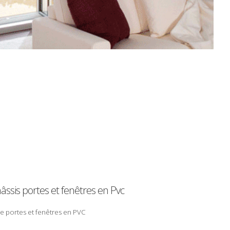
âssis
portes
et
fenêtres
en Pvc
e portes et fenêtres en
PVC