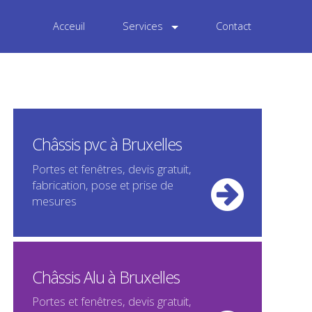
Acceuil
Services
Contact
Châssis pvc à Bruxelles
Portes et fenêtres, devis gratuit,
fabrication, pose et prise de
mesures
Châssis Alu à Bruxelles
Portes et fenêtres, devis gratuit,