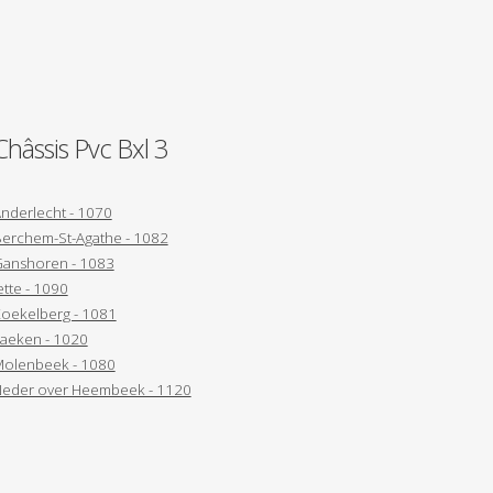
Châssis Pvc Bxl 3
nderlecht - 1070
erchem-St-Agathe - 1082
anshoren - 1083
ette - 1090
oekelberg - 1081
aeken - 1020
olenbeek - 1080
eder over Heembeek - 1120