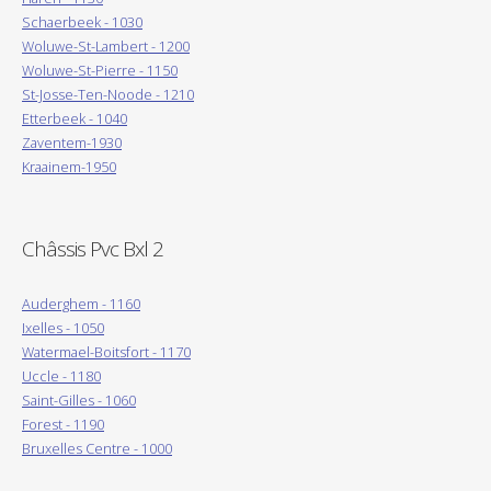
Schaerbeek - 1030
Woluwe-St-Lambert - 1200
Woluwe-St-Pierre - 1150
St-Josse-Ten-Noode - 1210
Etterbeek - 1040
Zaventem-1930
Kraainem-1950
Châssis Pvc Bxl 2
Auderghem - 1160
Ixelles - 1050
Watermael-Boitsfort - 1170
Uccle - 1180
Saint-Gilles - 1060
Forest - 1190
Bruxelles Centre - 1000