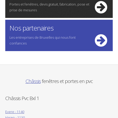
Portes et fenêtres, devis gratuit, fabrication, pose et
prise de mesures
Nos partenaires
Les entreprises de Bruxelles qui nous font
confiances
Châssis
fenêtres et portes en pvc
Châssis Pvc Bxl 1
Evere - 1140
Haren - 1130