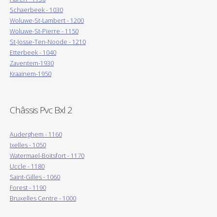
Schaerbeek - 1030
Woluwe-St-Lambert - 1200
Woluwe-St-Pierre - 1150
St-Josse-Ten-Noode - 1210
Etterbeek - 1040
Zaventem-1930
Kraainem-1950
Châssis Pvc Bxl 2
Auderghem - 1160
Ixelles - 1050
Watermael-Boitsfort - 1170
Uccle - 1180
Saint-Gilles - 1060
Forest - 1190
Bruxelles Centre - 1000