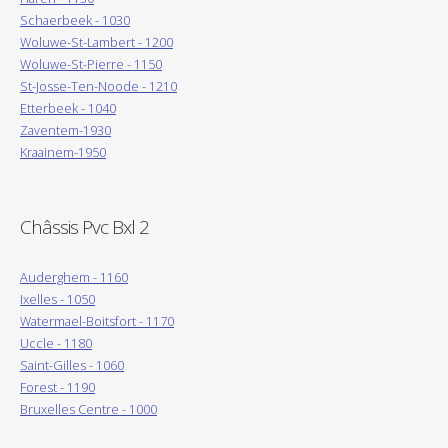
Schaerbeek - 1030
Woluwe-St-Lambert - 1200
Woluwe-St-Pierre - 1150
St-Josse-Ten-Noode - 1210
Etterbeek - 1040
Zaventem-1930
Kraainem-1950
Châssis Pvc Bxl 2
Auderghem - 1160
Ixelles - 1050
Watermael-Boitsfort - 1170
Uccle - 1180
Saint-Gilles - 1060
Forest - 1190
Bruxelles Centre - 1000