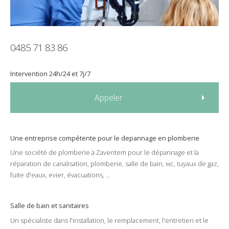
0485 71 83 86
Intervention
24h/24
et
7j/7
Appeler
Une entreprise compétente pour le
depannage
en
plomberie
Une société de
plomberie
à
Zaventem
pour le
dépannage
et la
réparation
de
canalisation
,
plomberie
,
salle de bain
,
wc
,
tuyaux de gaz
,
fuite d'eaux
,
evier
,
évacuations
, ...
Salle de bain et sanitaires
Un spécialiste dans l'
installation
, le
remplacement
, l'
entretien
et le