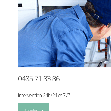
0485 71 83 86
Intervention
24h/24
et
7j/7
Appeler