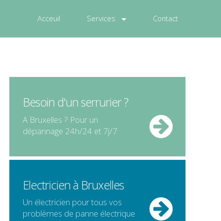
Acceuil
Services
Contact
Besoin d'un serrurier ?
A Bruxelles ? Pour un
dépannage 24h/24 et 7j/7
Electricien à Bruxelles
Un électricien pour tous vos
problèmes de panne électrique