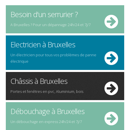
Besoin d'un serrurier ?
A Bruxelles ? Pour un dépannage 24h/24 et 7j/7
Electricien à Bruxelles
Un électricien pour tous vos problèmes de panne
électrique
Châssis à Bruxelles
Portes et fenêtres en pvc, Aluminium, bois
Débouchage à Bruxelles
Un débouchage en express 24h/24 et 7j/7