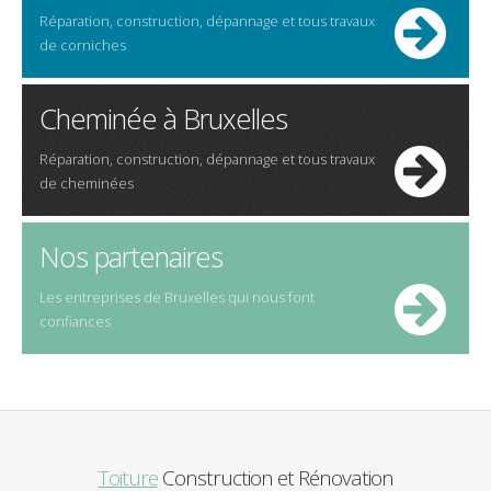
Réparation, construction, dépannage et tous travaux
de corniches
Cheminée à Bruxelles
Réparation, construction, dépannage et tous travaux
de cheminées
Nos partenaires
Les entreprises de Bruxelles qui nous font
confiances
Toiture
Construction et Rénovation