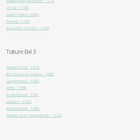
Watermael-Boitsfort - 1170
Uccle - 1180
Saint-Gilles - 1060
Forest - 1190
Bruxelles Centre - 1000
Toiture Bxl 3
Anderlecht - 1070
Berchem-St-Agathe - 1082
Ganshoren - 1083
Jette - 1090
Koekelberg - 1081
Laeken - 1020
Molenbeek - 1080
Neder over Heembeek - 1120