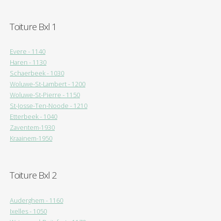
Toiture Bxl 1
Evere - 1140
Haren - 1130
Schaerbeek - 1030
Woluwe-St-Lambert - 1200
Woluwe-St-Pierre - 1150
St-Josse-Ten-Noode - 1210
Etterbeek - 1040
Zaventem-1930
Kraainem-1950
Toiture Bxl 2
Auderghem - 1160
Ixelles - 1050