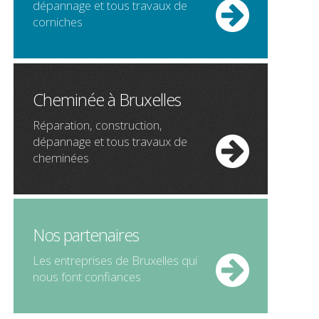
dépannage et tous travaux de
corniches
Cheminée à Bruxelles
Réparation, construction,
dépannage et tous travaux de
cheminées
Nos partenaires
Les entreprises de Bruxelles qui
nous font confiances