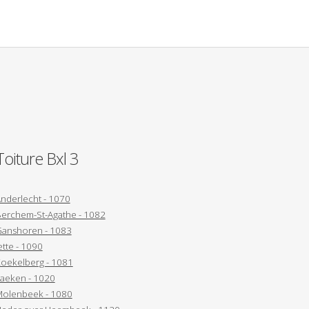
Toiture Bxl 3
nderlecht - 1070
erchem-St-Agathe - 1082
anshoren - 1083
ette - 1090
oekelberg - 1081
aeken - 1020
olenbeek - 1080