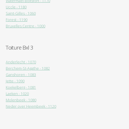
Watermael-Boitsfort - 1170
Uccle - 1180
Saint-Gilles - 1060
Forest - 1190
Bruxelles Centre - 1000
Toiture Bxl 3
Anderlecht - 1070
Berchem-St-Agathe - 1082
Ganshoren - 1083
Jette - 1090
Koekelberg - 1081
Laeken - 1020
Molenbeek - 1080
Neder over Heembeek - 1120