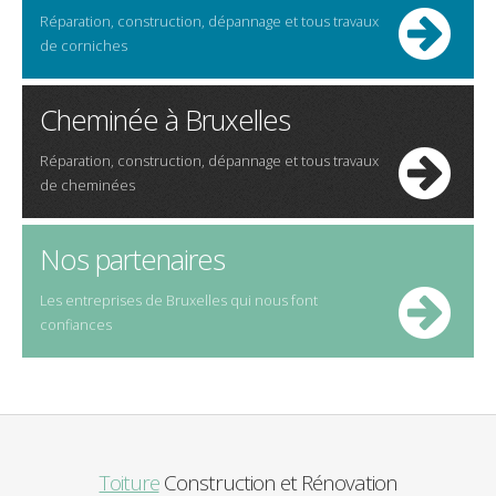
Réparation, construction, dépannage et tous travaux
de corniches
Cheminée à Bruxelles
Réparation, construction, dépannage et tous travaux
de cheminées
Nos partenaires
Les entreprises de Bruxelles qui nous font
confiances
Toiture
Construction et Rénovation