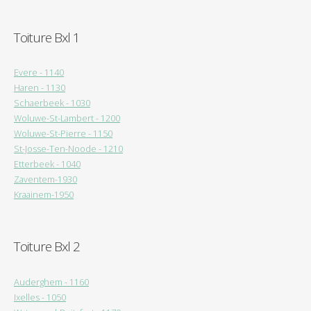
Toiture Bxl 1
Evere - 1140
Haren - 1130
Schaerbeek - 1030
Woluwe-St-Lambert - 1200
Woluwe-St-Pierre - 1150
St-Josse-Ten-Noode - 1210
Etterbeek - 1040
Zaventem-1930
Kraainem-1950
Toiture Bxl 2
Auderghem - 1160
Ixelles - 1050