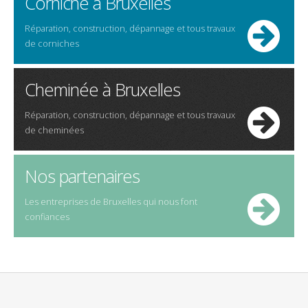
Corniche à Bruxelles
Réparation, construction, dépannage et tous travaux
de corniches
Cheminée à Bruxelles
Réparation, construction, dépannage et tous travaux
de cheminées
Nos partenaires
Les entreprises de Bruxelles qui nous font
confiances