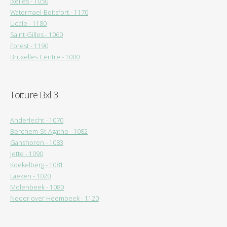
Ixelles - 1050
Watermael-Boitsfort - 1170
Uccle - 1180
Saint-Gilles - 1060
Forest - 1190
Bruxelles Centre - 1000
Toiture Bxl 3
Anderlecht - 1070
Berchem-St-Agathe - 1082
Ganshoren - 1083
Jette - 1090
Koekelberg - 1081
Laeken - 1020
Molenbeek - 1080
Neder over Heembeek - 1120