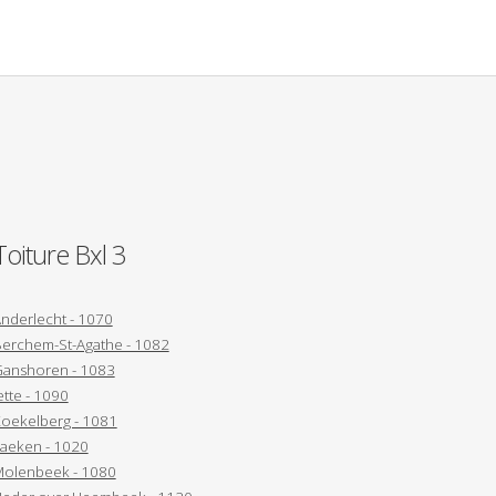
Toiture Bxl 3
nderlecht - 1070
erchem-St-Agathe - 1082
anshoren - 1083
ette - 1090
oekelberg - 1081
aeken - 1020
olenbeek - 1080