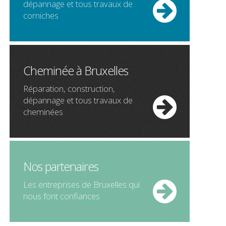
dépannage et tous travaux de
corniches
Cheminée à Bruxelles
Réparation, construction,
dépannage et tous travaux de
cheminées
Nos partenaires
Les entreprises de Bruxelles qui
nous font confiances