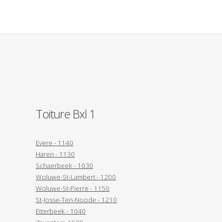
Toiture Bxl 1
Evere - 1140
Haren - 1130
Schaerbeek - 1030
Woluwe-St-Lambert - 1200
Woluwe-St-Pierre - 1150
St-Josse-Ten-Noode - 1210
Etterbeek - 1040